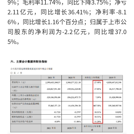
9%；毛利率11.74%，同比下降3.75%；净亏
2.11亿元，同比增长36.41%；净利率-8.1
6%，同比增长1.16个百分点；归属于上市公
中华网财经5月6日讯：近
司股东的净利润为-2.2亿元，同比增37.0
股份有限公司（简称：洪涛
5%。
002325.SZ）公告披露20
示，报告期内，洪涛股份实
元，同比降27.4%；营业成本
比下降24.19%；毛利率11
3.75%。