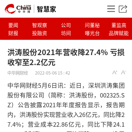
智慧家
要闻
智观察
公司
问董秘
董监高
财报
投融资
坊间
曝光台
品牌赋能
洪涛股份2021年营收降27.4% 亏损
收窄至2.2亿元
中华网财经
2022-05-06 15 : 42
中华网财经5月6日讯：近日，深圳洪涛集团
股份有限公司（简称：洪涛股份，002325.S
Z）公告披露2021年年度报告显示，报告期
洪涛股份2021年营收降
内，洪涛股份实现营业收入26亿元，同比降2
损收窄至2.2亿元
7.4%；营业成本22.86亿元，同比下降24.1