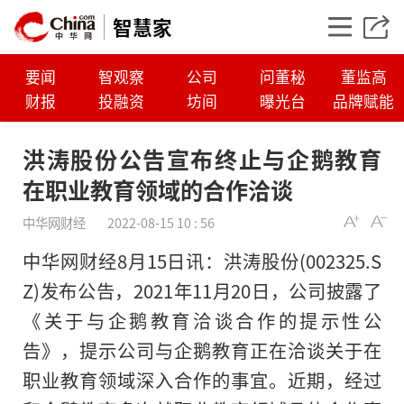
智慧家
要闻
智观察
公司
问董秘
董监高
财报
投融资
坊间
曝光台
品牌赋能
洪涛股份公告宣布终止与企鹅教育
在职业教育领域的合作洽谈
中华网财经
2022-08-15 10 : 56
中华网财经8月15日讯：洪涛股份(002325.S
Z)发布公告，2021年11月20日，公司披露了
《关于与企鹅教育洽谈合作的提示性公
洪涛股份公告宣布终
告》，提示公司与企鹅教育正在洽谈关于在
育在职业教育领域的
职业教育领域深入合作的事宜。近期，经过