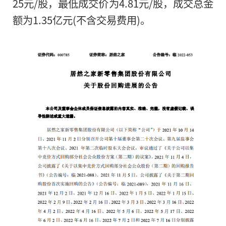
25元/股，最低成交价为4.81元/股，成交总金
额为1.35亿元(不含交易费用)。
​中华网财经8月2日讯：居
(000785.SZ)发布关于
称，截至2022年7月31日
用证券账户以集中竞价交易
份2692.93万股，占公司
0.41%。