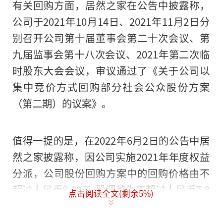
有关回购方面，居然之家在公告中披露称，
公司于2021年10月14日、2021年11月2日分
别召开公司第十届董事会第二十次会议、第
九届监事会第十八次会议、2021年第二次临
时股东大会会议，审议通过了《关于公司以
集中竞价方式回购部分社会公众股份方案
（第二期）的议案》。
值得一提的是，在2022年6月2日的公告中居
然之家披露称，因公司实施2021年年度权益
分派，公司股份回购方案中的回购价格由不
超过人民币8.00元/股调整为不超过人民币7.8
点击阅读全文(剩余
5
%)
4元/股。