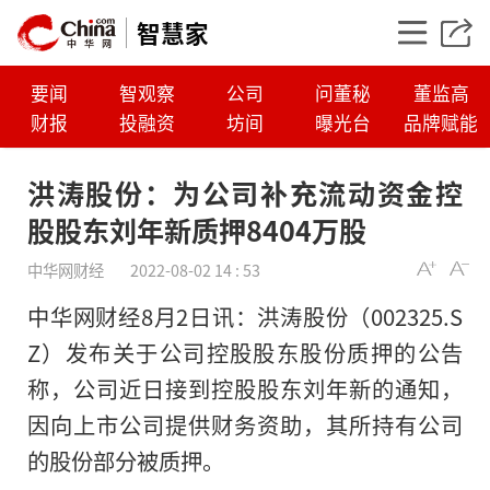
智慧家
要闻
智观察
公司
问董秘
董监高
财报
投融资
坊间
曝光台
品牌赋能
洪涛股份：为公司补充流动资金控
股股东刘年新质押8404万股
中华网财经
2022-08-02 14 : 53
中华网财经8月2日讯：洪涛股份（002325.S
Z）发布关于公司控股股东股份质押的公告
称，公司近日接到控股股东刘年新的通知，
洪涛股份：为公司补
因向上市公司提供财务资助，其所持有公司
控股股东刘年新质押8
的股份部分被质押。